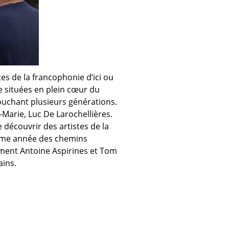
s de la francophonie d’ici ou
re situées en plein cœur du
ouchant plusieurs générations.
-Marie, Luc De Larochellières.
e découvrir des artistes de la
tième année des chemins
mment Antoine Aspirines et Tom
ains.