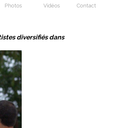
Photos
Vidéos
Contact
istes diversifiés dans