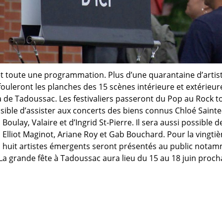
 toute une programmation. Plus d’une quarantaine d’artiste
 fouleront les planches des 15 scènes intérieure et extérieu
de Tadoussac. Les festivaliers passeront du Pop au Rock t
ssible d’assister aux concerts des biens connus Chloé Sainte
Boulay, Valaire et d’Ingrid St-Pierre. Il sera aussi possible d
ls Elliot Maginot, Ariane Roy et Gab Bouchard. Pour la ving
e, huit artistes émergents seront présentés au public nota
La grande fête à Tadoussac aura lieu du 15 au 18 juin proch