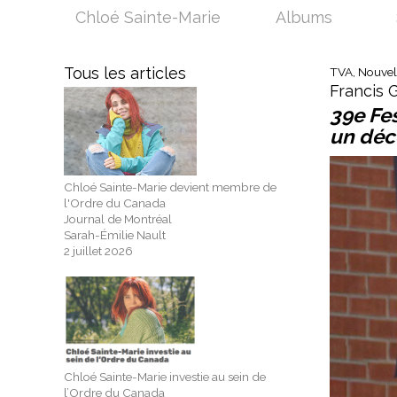
Chloé Sainte-Marie
Albums
Tous les articles
TVA, Nouvel
Francis G
39e Fes
un déc
Chloé Sainte-Marie devient membre de
l'Ordre du Canada
Journal de Montréal
Sarah-Émilie Nault
2 juillet 2026
Chloé Sainte-Marie investie au sein de
l’Ordre du Canada