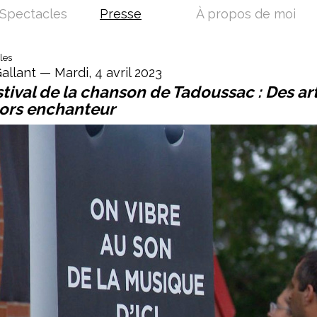
Spectacles
Presse
À propos de moi
les
allant — Mardi, 4 avril 2023
tival de la chanson de Tadoussac : Des art
ors enchanteur