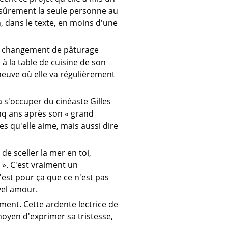
st sûrement la seule personne au
, dans le texte, en moins d'une
un changement de pâturage
 à la table de cuisine de son
neuve où elle va régulièrement
à s'occuper du cinéaste Gilles
inq ans après son « grand
es qu'elle aime, mais aussi dire
de sceller la mer en toi,
 ». C'est vraiment un
C'est pour ça que ce n'est pas
vel amour.
ment. Cette ardente lectrice de
moyen d'exprimer sa tristesse,