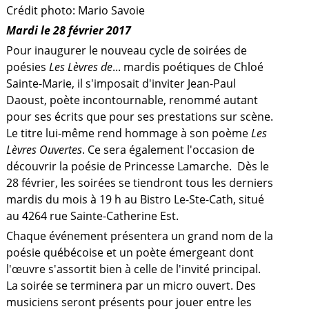
Crédit photo: Mario Savoie
Mardi le 28 février 2017
Pour inaugurer le nouveau cycle de soirées de
poésies
Les Lèvres de
... mardis poétiques de Chloé
Sainte-Marie, il s'imposait d'inviter Jean-Paul
Daoust, poète incontournable, renommé autant
pour ses écrits que pour ses prestations sur scène.
Le titre lui-même rend hommage à son poème
Les
Lèvres Ouvertes
. Ce sera également l'occasion de
découvrir la poésie de Princesse Lamarche. Dès le
28 février, les soirées se tiendront tous les derniers
mardis du mois à 19 h au Bistro Le-Ste-Cath, situé
au 4264 rue Sainte-Catherine Est.
​Chaque événement présentera un grand nom de la
a
poésie québécoise et un poète émergeant dont
l'œuvre s'assortit bien à celle de l'invité principal.
La soirée se terminera par un micro ouvert. Des
musiciens seront présents pour jouer entre les