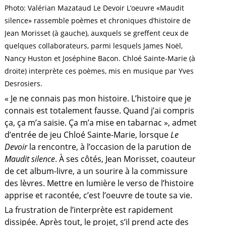
Photo: Valérian Mazataud Le Devoir L’oeuvre «Maudit
silence» rassemble poèmes et chroniques d’histoire de
Jean Morisset (à gauche), auxquels se greffent ceux de
quelques collaborateurs, parmi lesquels James Noël,
Nancy Huston et Joséphine Bacon. Chloé Sainte-Marie (à
droite) interprète ces poèmes, mis en musique par Yves
Desrosiers.
« Je ne connais pas mon histoire. L’histoire que je
connais est totalement fausse. Quand j’ai compris
ça, ça m’a saisie. Ça m’a mise en tabarnac », admet
d’entrée de jeu Chloé Sainte-Marie, lorsque
Le
Devoir
la rencontre, à l’occasion de la parution de
Maudit silence
. À ses côtés, Jean Morisset, coauteur
de cet album-livre, a un sourire à la commissure
des lèvres. Mettre en lumière le verso de l’histoire
a
apprise et racontée, c’est l’oeuvre de toute sa vie.
La frustration de l’interprète est rapidement
dissipée. Après tout, le projet, s’il prend acte des